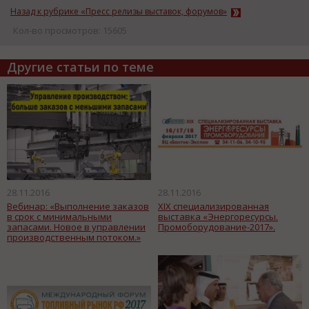
Назад к рубрике «Пресс релизы выставок, форумов»
Кол-во просмотров: 15605
Другие статьи по теме
28.11.2016
28.11.2016
Вебинар: «Выполнение заказов
XIX специализированная
в срок c минимальными
выставка «Энергоресурсы.
запасами. Новое в управлении
Промоборудование-2017».
производственным потоком.»