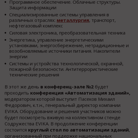
Программное обеспечение. Облачные структуры.
Защита информации
Специализированные системы управления в
различных отраслях:
металлургия
, транспорт,
нефтегазовый комплекс
Силовая электроника, преобразовательная техника
Энергетика, управление энергетическими
установками, энергосбережение, нетрадиционные и
возобновляемые источники питания. Накопители
энергии
Системы и устройства технологической, охранной,
пожарной безопасности. Антитеррористические
технические решения
В этот же день
в конференц-зале №2
будет
проходить
конференция «Автоматизация зданий»,
модератором которой выступит Пасеков Михаил
Федорович, к.т.н., генеральный директор компании
EVIKA. Оборудование и решения участников можно
будет посмотреть вживую на коллективном стенде
Содружества EVIKA. В продолжение конференции
состоится
круглый стол по автоматизации зданий
,
организованный при поддержке национальных