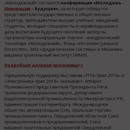
«Молодежный» состоится
конференция «Молодежь -
Инновации
– Будущее»
, на которую соберутся
представители государственных и общественных
структур, преподаватели высших учебных заведений,
студенты, молодые специалисты и неравнодушные к
делу воспитания будущего поколения эксперты.
Организаторы конференции: Научно - внедренческий
Технопарк «Молодежный», Фонд «Интеллектуальное
богатство», ЗАО «Дидактические Системы» и Механико-
машиностроительный институт (ММИ).
Подробная деловая программа>>
Официальную поддержку выставкам «ПТА-Урал 2016» и
«Электроника-Урал 2016» оказывают: Аппарат
Полномочного представителя Президента РФ в
Уральском федеральном округе, Департамент
радиоэлектронной промышленности Минпромторга РФ,
Администрация Екатеринбурга, Международное
общество автоматизации (ISA), Уральская торгово-
промышленная палата, Свердловский областной Союз
промышленников и предпринимателей, Союз
машиностроительных предприятий Свердловской