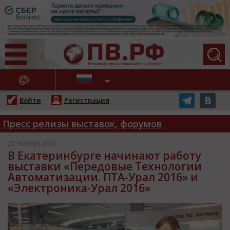
АЖНЫЕ НОВОСТИ
Войти
Регистрация
Пресс релизы выставок, форумов
25 Ноября 2016
В Екатеринбурге начинают работу
выставки «Передовые Технологии
Автоматизации. ПТА-Урал 2016» и
«Электроника-Урал 2016»