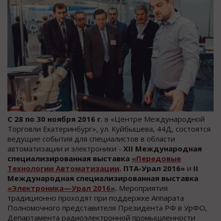
С 28 по 30 ноября 2016 г.
в «Центре Международной
Торговли Екатеринбург», ул. Куйбышева, 44Д, состоятся
ведущие события для специалистов в области
автоматизации и электроники -
XII
Международная
специализированная выставка
«Передовые
Технологии Автоматизации
. ПТА-Урал 2016»
и
II
Международная специализированная выставка
«Электроника—Урал 2016»
.
Мероприятия
традиционно проходят при поддержке Аппарата
Полномочного представителя Президента РФ в УрФО,
Департамента радиоэлектронной промышленности