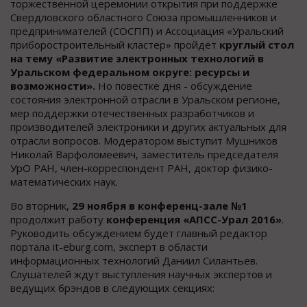
торжественной церемонии открытия при поддержке
Свердловского областного Союза промышленников и
предпринимателей (СОСПП) и Ассоциация «Уральский
приборостроительный кластер» пройдет
круглый стол
на тему «Развитие электронных технологий в
Уральском федеральном округе: ресурсы и
возможности».
Но повестке дня - обсуждение
состояния электронной отрасли в Уральском регионе,
мер поддержки отечественных разработчиков и
производителей электроники и других актуальных для
отрасли вопросов. Модератором выступит Мушников
Николай Варфоломеевич, заместитель председателя
УрО РАН, член-корреспондент РАН, доктор физико-
математических наук.
Во вторник,
29 ноября в конференц-зале №1
продолжит работу
конференция «АПСС-Урал 2016»
.
Руководить обсуждением будет главный редактор
портала it-eburg.com, эксперт в области
информационных технологий Даниил Силантьев.
Слушателей ждут выступления научных экспертов и
ведущих брэндов в следующих секциях: