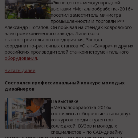
«Экспоцентр» международной
выставки «Металлообработка-2016»
посетил заместитель министра
промышленности и торговли РФ
Александр Потапов. Он побывал на стендах Ковровского
электромеханического завода, Липецкого
станкостроительного предприятия, Завода
координатно-расточных станков «Стан-Самара» и других
российских производителей станкоинструментального
оборудования
.
Читать далее
Состоялся профессиональный конкурс молодых
дизайнеров
На выставке
«Металлообработка-2016»
состоялись отборочные этапы двух
конкурсов среди студентов
колледжей, ВУЗов и молодых
специалистов – по CAD-дизайну
(система автоматизированного проектирования) и 3D-