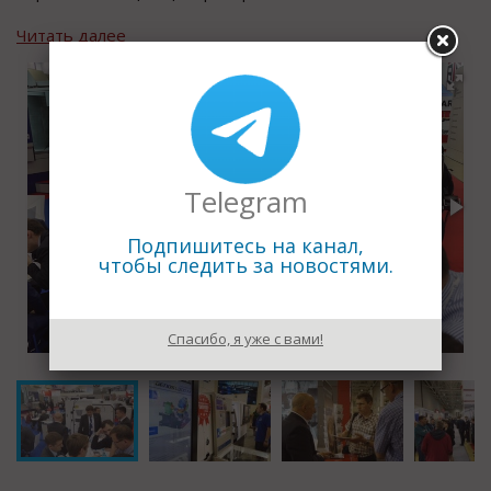
Читать далее
Telegram
Подпишитесь на канал,
чтобы следить за новостями.
Спасибо, я уже с вами!