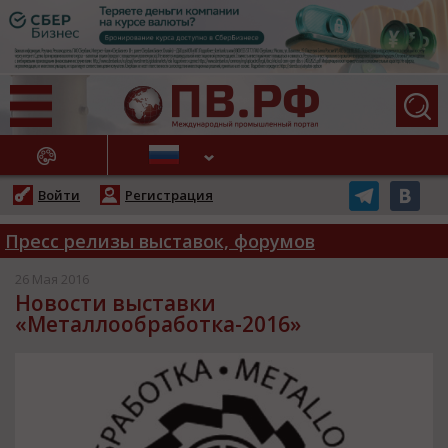
АЖНЫЕ НОВОСТИ
Войти
Регистрация
Пресс релизы выставок, форумов
26 Мая 2016
Новости выставки
«Металлообработка-2016»