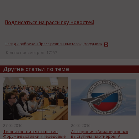
Подписаться на рассылку новостей
Назад к рубрике «Пресс релизы выставок, форумов»
Кол-во просмотров: 17257
Другие статьи по теме
27.05.2016
26.05.2016
1 июня состоится открытие
Ассоциация «Авиаперсонал»
Форума-выставки «Передовые
выступила партнером IV