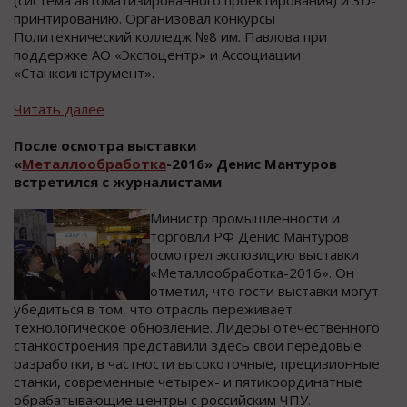
принтированию. Организовал конкурсы
Политехнический колледж №8 им. Павлова при
поддержке АО «Экспоцентр» и Ассоциации
«Станкоинструмент».
Читать далее
После осмотра выставки
«
Металлообработка
-2016» Денис Мантуров
встретился с журналистами
Министр промышленности и
торговли РФ Денис Мантуров
осмотрел экспозицию выставки
«Металлообработка-2016». Он
отметил, что гости выставки могут
убедиться в том, что отрасль переживает
технологическое обновление. Лидеры отечественного
станкостроения представили здесь свои передовые
разработки, в частности высокоточные, прецизионные
станки, современные четырех- и пятикоординатные
обрабатывающие центры с российским ЧПУ.