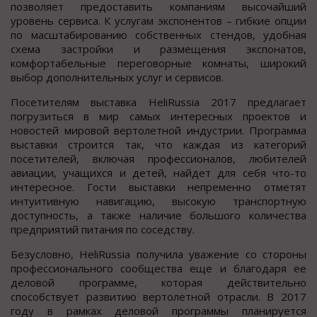
позволяет предоставить компаниям высочайший
уровень сервиса. К услугам экспонентов – гибкие опции
по масштабированию собственных стендов, удобная
схема застройки и размещения экспонатов,
комфортабельные переговорные комнаты, широкий
выбор дополнительных услуг и сервисов.
Посетителям выставка HeliRussia 2017 предлагает
погрузиться в мир самых интересных проектов и
новостей мировой вертолетной индустрии. Программа
выставки строится так, что каждая из категорий
посетителей, включая профессионалов, любителей
авиации, учащихся и детей, найдет для себя что-то
интересное. Гости выставки непременно отметят
интуитивную навигацию, высокую транспортную
доступность, а также наличие большого количества
предприятий питания по соседству.
Безусловно, HeliRussia получила уважение со стороны
профессионального сообщества еще и благодаря ее
деловой программе, которая действительно
способствует развитию вертолетной отрасли. В 2017
году в рамках деловой программы планируется