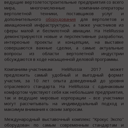
ведущие вертолетостроительные предприятия со всего
мира, многочисленные компании-операторы
вертолетной техники, поставщиков услуг и
дополнительного
оборудования
для вертолетов и
авиационной инфраструктуры, а также участников из
сферы малой и беспилотной авиации. На HeliRussia
демонстрируются новые и перспективные разработки,
интересные проекты и концепции, на выставке
совершаются важные сделки, а самые актуальные
вопросы из области вертолетной индустрии
обсуждаются в ходе насыщенной деловой программы.
Компаниям-участникам HeliRussia 2017 может
предложить самый удобный и выгодный формат
участия, за 10 лет опыта доведенный до уровня
отраслевого стандарта. На HeliRussia с одинаковым
комфортом чувствуют себя как небольшие предприятия,
так и ведущие мировые корпорации – все участники
могут рассчитывать на индивидуальный подход и
максимум внимания к своим запросам.
Международный выставочный комплекс "Крокус Экспо"
оборудован по самым современным стандартам и