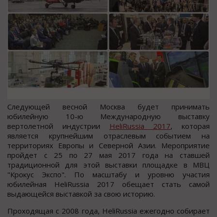
Следующей весной Москва будет принимать
юбилейную 10-ю Международную выставку
вертолетной индустрии
HeliRussia 2017
, которая
является крупнейшим отраслевым событием на
территориях Европы и Северной Азии. Мероприятие
пройдет с 25 по 27 мая 2017 года на ставшей
традиционной для этой выставки площадке в МВЦ
"Крокус Экспо". По масштабу и уровню участия
юбилейная HeliRussia 2017 обещает стать самой
выдающейся выставкой за свою историю.
Проходящая с 2008 года, HeliRussia ежегодно собирает