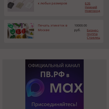
к любых размеров
Б2Б
Нижний
Новгород
Печать этикеток в
10000.00
Москве
руб.
Бизнес-
группа
Стрелец