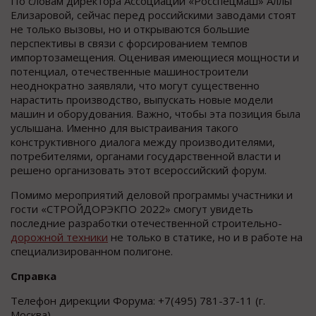
По словам директора Ассоциации «Росспецмаш» Аллы
Елизаровой, сейчас перед российскими заводами стоят
не только вызовы, но и открываются большие
перспективы в связи с форсированием темпов
импортозамещения. Оценивая имеющиеся мощности и
потенциал, отечественные машиностроители
неоднократно заявляли, что могут существенно
нарастить производство, выпускать новые модели
машин и оборудования. Важно, чтобы эта позиция была
услышана. Именно для выстраивания такого
конструктивного диалога между производителями,
потребителями, органами государственной власти и
решено организовать этот всероссийский форум.
Помимо мероприятий деловой программы участники и
гости «СТРОЙДОРЭКПО 2022» смогут увидеть
последние разработки отечественной строительно-
дорожной техники
не только в статике, но и в работе на
специализированном полигоне.
Справка
Телефон дирекции Форума: +7(495) 781-37-11 (г.
Москва).