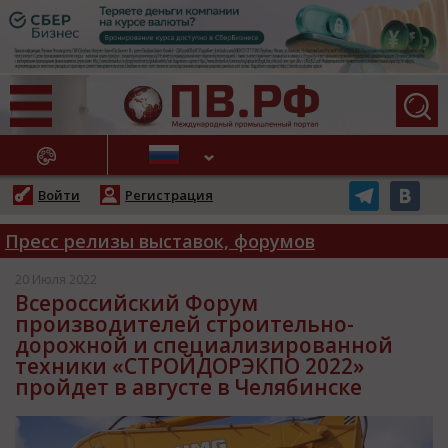
АЖНЫЕ НОВОСТИ
Войти
Регистрация
Пресс релизы выставок, форумов
20 Июля 2022
Всероссийский Форум
производителей строительно-
дорожной и специализированной
техники «СТРОЙДОРЭКПО 2022»
пройдет в августе в Челябинске