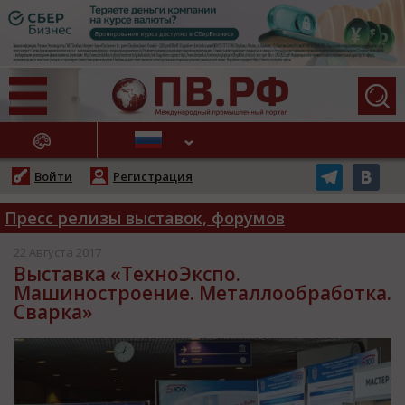
АЖНЫЕ НОВОСТИ
Войти
Регистрация
Пресс релизы выставок, форумов
22 Августа 2017
Выставка «ТехноЭкспо.
Машиностроение. Металлообработка.
Сварка»