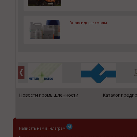
Эпоксидные смолы
Новости промышленности
Каталог предп
Написать нам в Телеграм