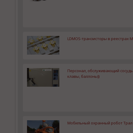
LDMOS-транзисторы в реестрах 
Персонал, обслуживающий сосуды
клавы, баллоны))
Мобильный охранный робот Трал 