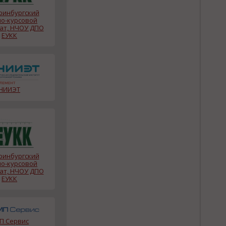
ринбургский
но-курсовой
ат, НЧОУ ДПО
ЕУКК
НИИЭТ
ринбургский
но-курсовой
ат, НЧОУ ДПО
ЕУКК
П Сервис