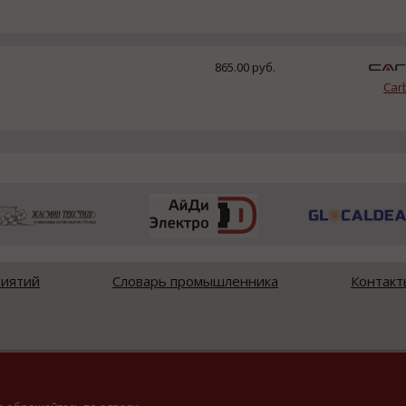
865.00 руб.
Car
риятий
Словарь промышленника
Контакт