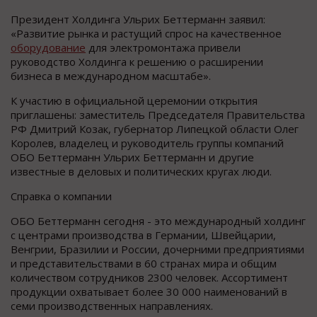
Президент Холдинга Ульрих Беттерманн заявил:
«Развитие рынка и растущий спрос на качественное
оборудование
для электромонтажа привели
руководство Холдинга к решению о расширении
бизнеса в международном масштабе».
К участию в официальной церемонии открытия
приглашены: заместитель Председателя Правительства
РФ Дмитрий Козак, губернатор Липецкой области Олег
Королев, владелец и руководитель группы компаний
ОБО Беттерманн Ульрих Беттерманн и другие
известные в деловых и политических кругах люди.
Справка о компании
ОБО Беттерманн сегодня - это международный холдинг
с центрами производства в Германии, Швейцарии,
Венгрии, Бразилии и России, дочерними предприятиями
и представительствами в 60 странах мира и общим
количеством сотрудников 2300 человек. Ассортимент
продукции охватывает более 30 000 наименований в
семи производственных направлениях.