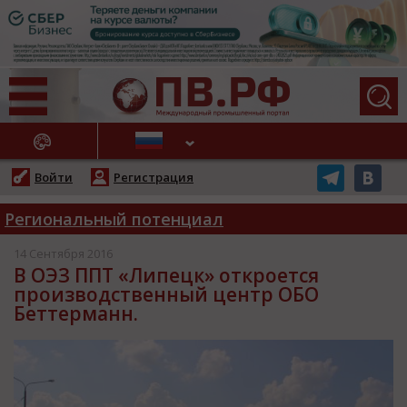
АЖНЫЕ НОВОСТИ
Войти
Регистрация
Региональный потенциал
14 Сентября 2016
В ОЭЗ ППТ «Липецк» откроется
производственный центр ОБО
Беттерманн.