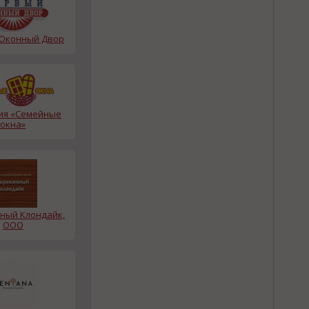
Оконный Двор
ия «Семейные
окна»
ный Клондайк,
ООО