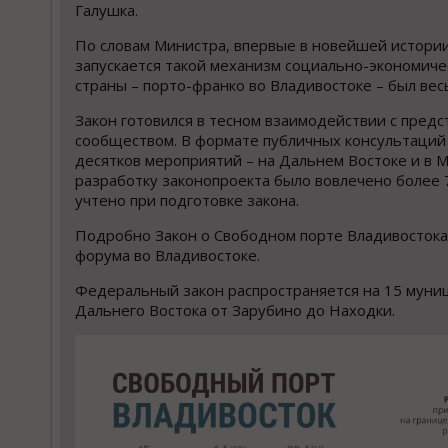
Галушка.
По словам Министра, впервые в новейшей истори
запускается такой механизм социально-экономиче
страны – порто-франко во Владивостоке – был ве
Закон готовился в тесном взаимодействии с пред
сообществом. В формате публичных консультаций
десятков мероприятий – на Дальнем Востоке и в М
разработку законопроекта было вовлечено более 
учтено при подготовке закона.
Подробно Закон о Свободном порте Владивостока 
форума во Владивостоке.
Федеральный закон распространяется на 15 муни
Дальнего Востока от Зарубино до Находки.