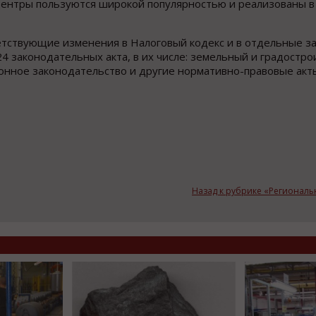
ентры пользуются широкой популярностью и реализованы в
ветствующие изменения в Налоговый кодекс и в отдельные 
4 законодательных акта, в их числе: земельный и градостр
ионное законодательство и другие нормативно-правовые акт
Назад к рубрике «Регионал