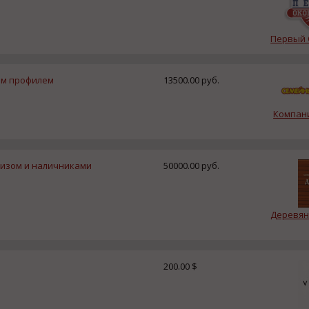
Первый 
ым профилем
13500.00 руб.
Компан
низом и наличниками
50000.00 руб.
Деревян
200.00 $