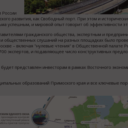
и России
ского развития, как Свободный порт. При этом и историческ
сьма успешным, и мировой опыт говорит об эффективности эт
ставителями гражданского общества, экспертным и предприн
 и общественных слушаний на разных площадках было пров
оскве – включая "нулевые чтения" в Общественной палате Ро
700 экспертов, и подавляющее число конструктивных предл
будет представлен инвесторам в рамках Восточного эконом
ципальных образований Примоского края и все ключевые пор