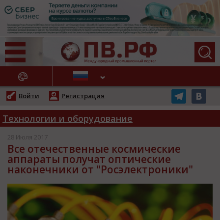
АЖНЫЕ НОВОСТИ
Войти
Регистрация
Технологии и оборудование
28 Июля 2017
Все отечественные космические
аппараты получат оптические
наконечники от "Росэлектроники"