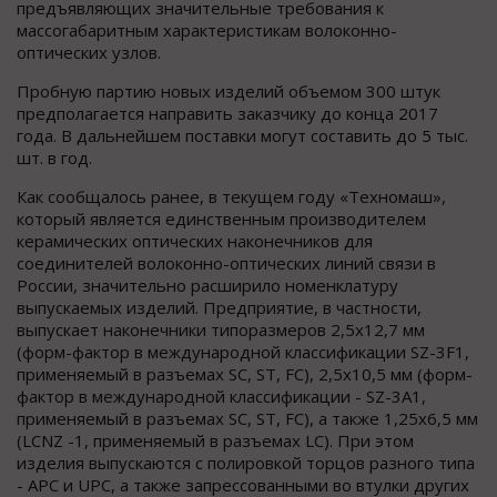
предъявляющих значительные требования к
массогабаритным характеристикам волоконно-
оптических узлов.
Пробную партию новых изделий объемом 300 штук
предполагается направить заказчику до конца 2017
года. В дальнейшем поставки могут составить до 5 тыс.
шт. в год.
Как сообщалось ранее, в текущем году «Техномаш»,
который является единственным производителем
керамических оптических наконечников для
соединителей волоконно-оптических линий связи в
России, значительно расширило номенклатуру
выпускаемых изделий. Предприятие, в частности,
выпускает наконечники типоразмеров 2,5х12,7 мм
(форм-фактор в международной классификации SZ-3F1,
применяемый в разъемах SC, ST, FC), 2,5х10,5 мм (форм-
фактор в международной классификации - SZ-3A1,
применяемый в разъемах SC, ST, FC), а также 1,25х6,5 мм
(LCNZ -1, применяемый в разъемах LC). При этом
изделия выпускаются с полировкой торцов разного типа
- APC и UPC, а также запрессованными во втулки других