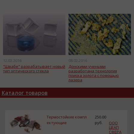
12.02.2016
08.02.2016
"Швабе" разрабатывает новый
Донскими учеными
тип оптического стекла
разработана технология
поиска золота с помощью
лазера
Каталог товаров
Термостойкие компл
250.00
ектующие
руб.
ООО
ЦЕАП
СФЕРА