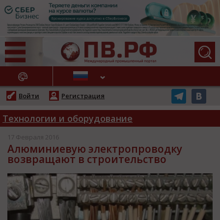
АЖНЫЕ НОВОСТИ
Войти
Регистрация
Технологии и оборудование
17 Февраля 2016
Алюминиевую электропроводку
возвращают в строительство