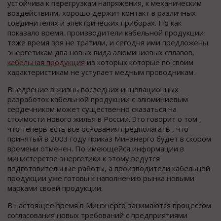
устойчива к перегрузкам напряжения, к механическим
воздействиям, хорошо держит контакт в различных
соединителях и электрических приборах. Но как
показало время, производители кабельной продукции
тоже время зря не тратили, и сегодня ими предложены
энергетикам два новых вида алюминиевых сплавов,
кабельная продукция
из которых которые по своим
характеристикам не уступает медным проводникам.
Внедрение в жизнь последних инновационных
разработок кабельной продукции с алюминиевым
сердечником может существенно сказаться на
стоимости нового жилья в России. Это говорит о том ,
что теперь есть все основания предполагать , что
принятый в 2003 году приказ Минэнерго будет в скором
времени отменен. По имеющейся информации в
министерстве энергетики к этому ведутся
подготовительные работы, а производители кабельной
продукции уже готовы к наполнению рынка новыми
марками своей продукции.
В настоящее время в Минэнерго занимаются процессом
согласования новых требований с предприятиями