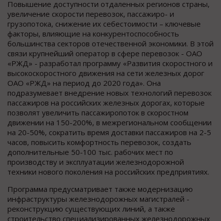
Повышение доступности отдаленных регионов страны,
увеличение скорости перевозок, пассажиро- и
грузопотока, снижение их себестоимости – ключевые
факторы, влияющие на конкурентоспособность
большинства секторов отечественной экономики. В этой
связи крупнейший оператор в сфере перевозок - ОАО
«РЖД» - разработал программу «Развития скоростного и
высокоскоростного движения на сети железных дорог
ОАО «РЖД» на период до 2020 года». Она
подразумевает внедрение новых технологий перевозок
пассажиров на российских железных дорогах, которые
позволят увеличить пассажиропоток в скоростном
движении на 150-200%, в межрегиональном сообщении
на 20-50%, сократить время доставки пассажиров на 2-5
часов, повысить комфортность перевозок, создать
дополнительные 50-100 тыс. рабочих мест по
производству и эксплуатации железнодорожной
техники нового поколения на российских предприятиях.
Программа предусматривает также модернизацию
инфраструктуры железнодорожных магистралей -
реконструкцию существующих линий, а также
строительство специализированных железнодорожных