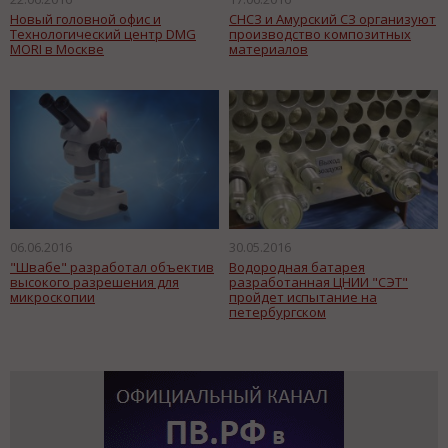
Новый головной офис и
СНСЗ и Амурский СЗ организуют
Технологический центр DMG
производство композитных
MORI в Москве
материалов
06.06.2016
30.05.2016
"Швабе" разработал объектив
Водородная батарея
высокого разрешения для
разработанная ЦНИИ "СЭТ"
микроскопии
пройдет испытание на
петербургском
электротранспорте