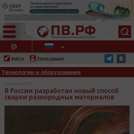
АЖНЫЕ НОВОСТИ
Войти
Регистрация
Технологии и оборудование
6 Апреля 2016
В России разработан новый способ
сварки разнородных материалов