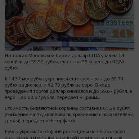
На торгах Московской биржи доллар США упал на 54
копейки до 59,92 рубля, евро - на 55 копеек до 62,81
рубля.
К 14.32 мск рубль укрепился еще сильнее – до 59,74
рубля за доллар, и 62,73 рубля за евро. В ходе
проведения торгов доллар снижался и до 59,67 рубля, а
евро – до 62,62 рубля, передает «Прайм».
Стоимость бивалютной корзины составила 61,29 рубля
(снижение на 47,5 копейки по сравнению с показателями
среды), передает «Интерфакс».
Рубль укрепился на фоне роста цены на нефть. Свою
роль сыграл и межпраздничный перид, когда рынок