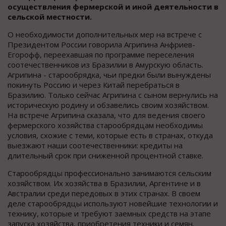
осуществления фермерской и иной деятельности в
сельской местности.
О необходимости дополнительных мер на встрече с
Президентом России говорила Агрипина Анфриев-
Егорофф, переехавшая по программе переселения
соотечественников из Бразилии в Амурскую область.
Агрипина - старообрядка, чьи предки были вынуждены
покинуть Россию и через Китай перебраться в
Бразилию. Только сейчас Агрипина с сыном вернулись на
историческую родину и обзавелись своим хозяйством.
На встрече Агрипина сказала, что для ведения своего
фермерского хозяйства старообрядцам необходимы
условия, схожие с теми, которые есть в странах, откуда
выезжают наши соотечественники: кредиты на
длительный срок при сниженной процентной ставке.
Старообрядцы профессионально занимаются сельским
хозяйством. Их хозяйства в Бразилии, Аргентине и в
Австралии среди передовых в этих странах. В своем
деле старообрядцы используют новейшие технологии и
технику, которые и требуют заемных средств на этапе
запуска хозяйства, приобретения техники и семян.