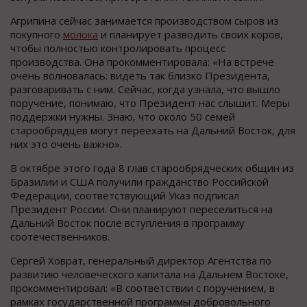
Агрипина сейчас занимается производством сыров из
покупного
молока
и планирует разводить своих коров,
чтобы полностью контролировать процесс
производства. Она прокомментировала: «На встрече
очень волновалась: видеть так близко Президента,
разговаривать с ним. Сейчас, когда узнала, что вышло
поручение, понимаю, что Президент нас слышит. Меры
поддержки нужны. Знаю, что около 50 семей
старообрядцев могут переехать на Дальний Восток, для
них это очень важно».
В октябре этого года 8 глав старообрядческих общин из
Бразилии и США получили гражданство Российской
Федерации, соответствующий Указ подписал
Президент России. Они планируют переселиться на
Дальний Восток после вступления в программу
соотечественников.
Сергей Ховрат, генеральный директор Агентства по
развитию человеческого капитала на Дальнем Востоке,
прокомментировал: «В соответствии с поручением, в
рамках государственной программы добровольного