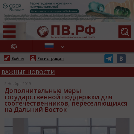
АЖНЫЕ НОВОСТИ
Войти
Регистрация
ВАЖНЫЕ НОВОСТИ
5 Ноября 2019
Дополнительные меры
государственной поддержки для
соотечественников, переселяющихся
на Дальний Восток