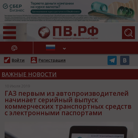
АЖНЫЕ НОВОСТИ
Войти
Регистрация
ВАЖНЫЕ НОВОСТИ
10 Июля 2019
ГАЗ первым из автопроизводителей
начинает серийный выпуск
коммерческих транспортных средств
с электронными паспортами