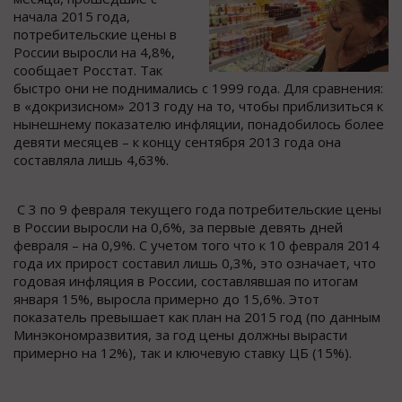
начала 2015 года,
потребительские цены в
России выросли на 4,8%,
сообщает Росстат. Так
быстро они не поднимались с 1999 года. Для сравнения:
в «докризисном» 2013 году на то, чтобы приблизиться к
нынешнему показателю инфляции, понадобилось более
девяти месяцев – к концу сентября 2013 года она
составляла лишь 4,63%.
С 3 по 9 февраля текущего года потребительские цены
в России выросли на 0,6%, за первые девять дней
февраля – на 0,9%. С учетом того что к 10 февраля 2014
года их прирост составил лишь 0,3%, это означает, что
годовая инфляция в России, составлявшая по итогам
января 15%, выросла примерно до 15,6%. Этот
показатель превышает как план на 2015 год (по данным
Минэкономразвития, за год цены должны вырасти
примерно на 12%), так и ключевую ставку ЦБ (15%).