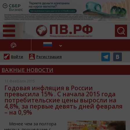
АЖНЫЕ НОВОСТИ
Войти
Регистрация
ВАЖНЫЕ НОВОСТИ
11 Февраля 2015
Годовая инфляция в России
превысила 15% . С начала 2015 года
потребительские цены выросли на
4,8%, за первые девять дней февраля
– на 0,9%
Менее чем за полтора
месяца, прошедшие с