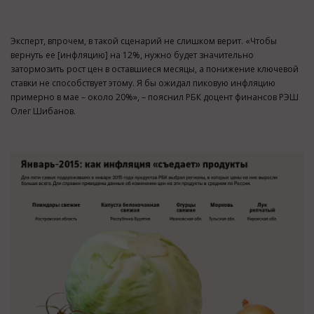
Эксперт, впрочем, в такой сценарий не слишком верит. «Чтобы
вернуть ее [инфляцию] на 12%, нужно будет значительно
затормозить рост цен в оставшиеся месяцы, а понижение ключевой
ставки не способствует этому. Я бы ожидал пиковую инфляцию
примерно в мае – около 20%», – пояснил РБК доцент финансов РЭШ
Олег Шибанов.