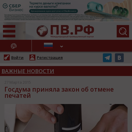
АЖНЫЕ НОВОСТИ
Войти
Регистрация
ВАЖНЫЕ НОВОСТИ
27 Марта 2015
Госдума приняла закон об отмене
печатей