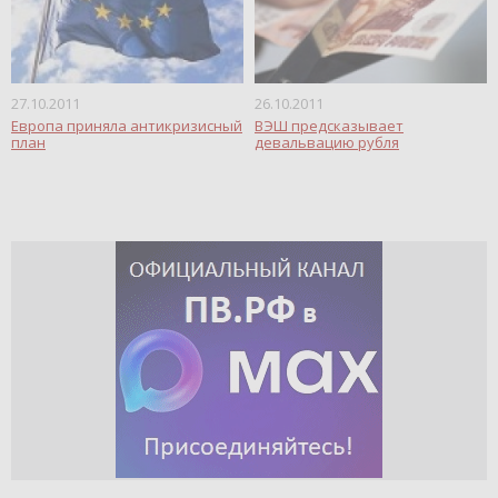
27.10.2011
26.10.2011
Европа приняла антикризисный
ВЭШ предсказывает
план
девальвацию рубля