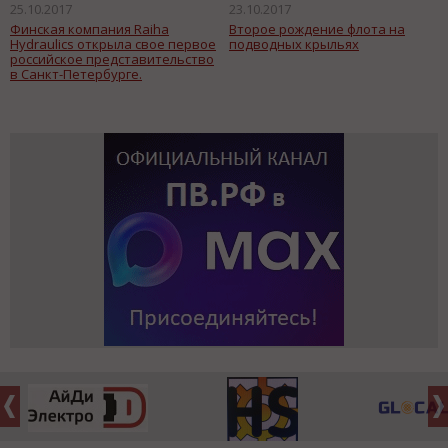
25.10.2017
23.10.2017
Финская компания Raiha
Второе рождение флота на
Hydraulics открыла свое первое
подводных крыльях
российское представительство
в Санкт-Петербурге.