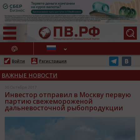
АЖНЫЕ НОВОСТИ
Войти
Регистрация
ВАЖНЫЕ НОВОСТИ
30 Октября 2017
Инвестор отправил в Москву первую
партию свежемороженой
дальневосточной рыбопродукции