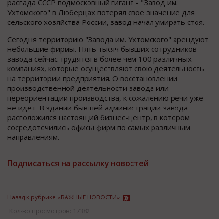
распада СССР подмосковный гигант - "Завод им.
Ухтомского" в Люберцах потерял свое значение для
сельского хозяйства России, завод начал умирать стоя.
Сегодня территорию "Завода им. Ухтомского" арендуют
небольшие фирмы. Пять тысяч бывших сотрудников
завода сейчас трудятся в более чем 100 различных
компаниях, которые осуществляют свою деятельность
на территории предприятия. О восстановлении
производственной деятельности завода или
переориентации производства, к сожалению речи уже
не идет. В здании бывшей администрации завода
расположился настоящий бизнес-центр, в котором
сосредоточились офисы фирм по самых различным
направлениям.
Подписаться на рассылку новостей
Назад к рубрике «ВАЖНЫЕ НОВОСТИ»
Кол-во просмотров: 17382