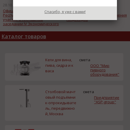
28.10.2015
20.10.2015
Официальная делегация
Кудрин: Рост налогов -
Спасибо, я уже с вами!
Республики Беларусь примет
единственный путь увеличения
участие в пленарном
госдоходов
заседании IV Экономического
форума «Инновации. Бизнес.
Образование».
Каталог товаров
Кеги для вина,
смета
пива, сидра и к
ООО "Мир
пивного
васа
оборудования"
Столбовой мачт
смета
овый подъёмни
Предприятие
"ASP-group"
к-опрокидывате
ль, передвижно
й, Москва