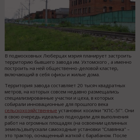
В подмосковных Люберцах мэрия планирует застроить
территорию бывшего завода им. Ухтомского , а именно
построить на ней общественно-деловой кластер,
включающий в себя офисы и жилые дома.
Территория завода составляет 20 тысяч квадратных
метров, на которых совсем недавно размещались
специализированные участки и цеха, в которых
собирали инновационные для прошлого века
сельскохозяйственные
установки: косилки "КПС-5Г". Они
в свою очередь идеально подходили для выполнения
работ на огромных площадях (на освоении целинных
земель),выпускали самоходные установки "Славянка" –
это трактор, оснащенный жаткой с барабаном. После