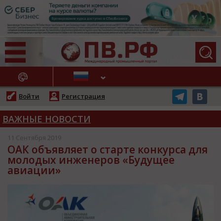
АЖНЫЕ НОВОСТИ
Войти
Регистрация
ВАЖНЫЕ НОВОСТИ
11 Сентября 2019
ОАК объявляет о старте конкурса для
молодых инженеров «Будущее
авиации»