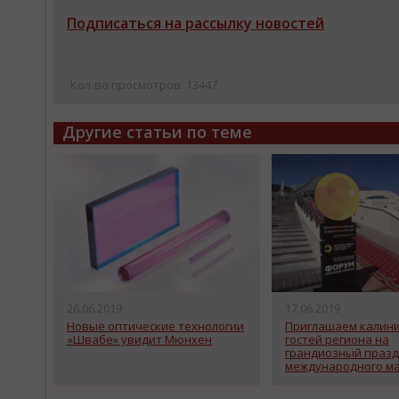
Подписаться на рассылку новостей
Кол-во просмотров: 13447
Другие статьи по теме
26.06.2019
17.06.2019
Новые оптические технологии
Приглашаем калини
«Швабе» увидит Мюнхен
гостей региона на
грандиозный праз
международного м