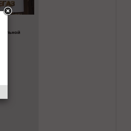
звольной