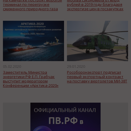
терминал по перегрузке
рублей в 2019 году благодаря
сжиженного природного газа
экспертизе цен в госзакупках
05.02.2020
29.01.2020
Заместитель Министра
Рособоронэкспорт подписал
энергетики РФ Е.П. Грабчак
первый экспортный контракт
выступит модератором
на поставку вертолетов МИ-38Т
Конференции «Арктика-2020»