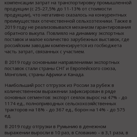
компенсации затрат на транспортировку промышленной
продукции (с 25-27,5% до 11-13% от стоимости
продукции), что негативно сказалось на конкурентных
преимуществах отечественной сельхозтехники. Также в
2019 году не реализовывался механизм гарантирования
обратного выкупа. Повлияло на динамику экспортных
поставок и малое количество зарубежных выставок, где
российским заводам компенсируется из госбюджета
часть затрат, связанных с участием.
В 2019 году основными направлениями экспортных
поставок стали страны СНГ и Европейского союза,
Монголия, страны Африки и Канада.
Наибольший рост отгрузок из России за рубеж в
количественном выражении зафиксирован в ряде
основных сегментов: экспорт сеялок вырос на 47% - до
1174 ед., полноприводных сельскохозяйственных
тракторов на 18% - до 367 ед., борон на 14% - до 575
ед.
В 2019 году отгрузки в Румынию в денежном
выражении выросли в 10 раз, в Словакию – в 3,1 раза, в