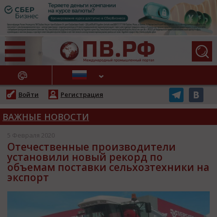
АЖНЫЕ НОВОСТИ
Войти
Регистрация
ВАЖНЫЕ НОВОСТИ
5 Февраля 2020
Отечественные производители
установили новый рекорд по
объемам поставки сельхозтехники на
экспорт