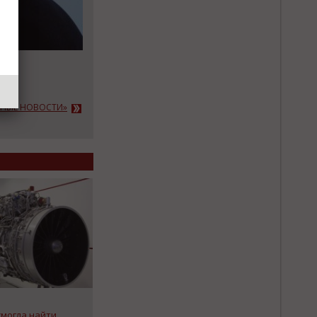
АЖНЫЕ НОВОСТИ»
смогла найти