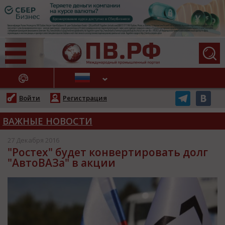
АЖНЫЕ НОВОСТИ
Войти
Регистрация
ВАЖНЫЕ НОВОСТИ
27 Декабря 2016
"Ростех" будет конвертировать долг
"АвтоВАЗа" в акции