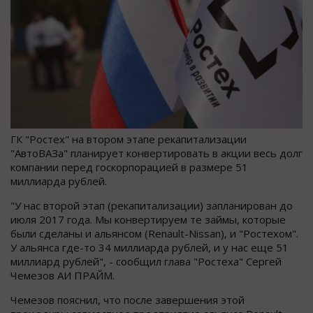
ГК "Ростех" на втором этапе рекапитализации
"АвтоВАЗа" планирует конвертировать в акции весь долг
компании перед госкорпорацией в размере 51
миллиарда рублей.
"У нас второй этап (рекапитализации) запланирован до
июля 2017 года. Мы конвертируем те займы, которые
были сделаны и альянсом (Renault-Nissan), и "Ростехом".
У альянса где-то 34 миллиарда рублей, и у нас еще 51
миллиард рублей", - сообщил глава "Ростеха" Сергей
Чемезов АИ ПРАЙМ.
Чемезов пояснил, что после завершения этой