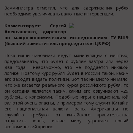
Замминистра отметил, что для сдерживания рубля
необходимо увеличивать валютные интервенции.
Комментирует: Сергей
Алексашенко, директор
по макроэкономическим исследованиям ГУ-ВШЭ
(бывший заместитель председателя ЦБ РФ)
Пока наши чиновники ведут манипуляции с нефтью,
предсказывать, что будет с рублем завтра или через
два года --невозможно, это не поддается никакой
логике. Поэтому курс рубля будет в России такой, каким
его заходят видать политики. Вот так ни много ни мало.
Что же касается реального курса российского рубля, то
он сегодня является таким, каким его озвучивают –29
рублей… с копейками. Подобные игры с национальной
валютой очень опасны, и примером тому служит Китай и
его национальная валюта юань. Американцы не
случайно требуют от китайского правительства
отпустить юань, иначе миру угрожает новый
экономический кризис.