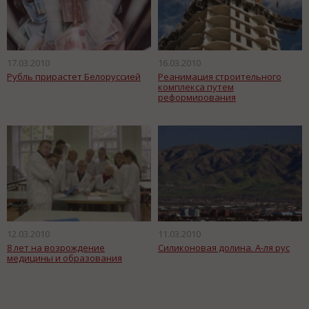
17.03.2010
16.03.2010
Рубль прирастет Белоруссией
Реанимация строительного
комплекса путем
реформирования
12.03.2010
11.03.2010
8 лет на возрождение
Силиконовая долина. А-ля рус
медицины и образования