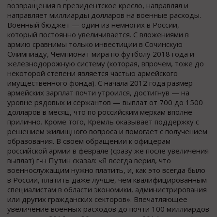
возвращения в президентское кресло, направлял и
направляет миллиарды долларов на военные расходы.
Военный бюджет — один из немногих в России,
который постоянно увеличивается. С вложениями в
армию сравнимы только инвестиции в Сочинскую
Олимпиаду, Чемпионат мира по футболу 2018 года и
железнодорожную систему (которая, впрочем, тоже до
некоторой степени является частью армейского
имущественного фонда). С начала 2012 года размер
армейских зарплат почти утроился, достигнув — на
уровне рядовых и сержантов — выплат от 700 до 1500
долларов в месяц, что по российским меркам вполне
прилично. Кроме того, Кремль оказывает поддержку с
решением жилищного вопроса и помогает с получением
образования. В своем обращении к офицерам
российской армии в феврале (сразу же после увеличения
выплат) г-н Путин сказал: «Я всегда верил, что
военнослужащим нужно платить, и, как это всегда было
в России, платить даже лучше, чем квалифицированным
специалистам в области экономики, администрирования
или других гражданских секторов». Впечатляющее
увеличение военных расходов до почти 100 миллиардов