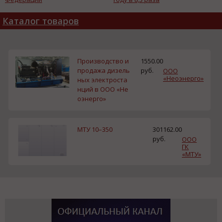
Каталог товаров
Производство и
1550.00
продажа дизель
руб.
ООО
«Неоэнерго»
ных электроста
нций в ООО «Не
оэнерго»
МТУ 10–350
301162.00
руб.
ООО
ГК
«МТУ»