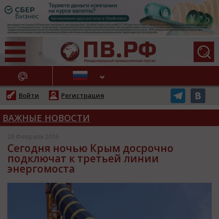
АЖНЫЕ НОВОСТИ
Войти
Регистрация
ВАЖНЫЕ НОВОСТИ
28 Февраля 2016
Сегодня ночью Крым досрочно
подключат к третьей линии
энергомоста