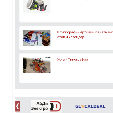
В типографии АртЛайм печать лис
етов и календар...
Услуги Типографии