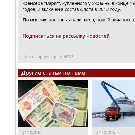
крейсера "Варяг", купленного у Украины в конце 1
годов, и включен в состав флота в 2013 году.
По мнению военных аналитиков, новый авианосец,
Подписаться на рассылку новостей
Кол-во просмотров: 16775
Другие статьи по теме
Tel
Под
что
Спас
31.10.2016
31.10.2016