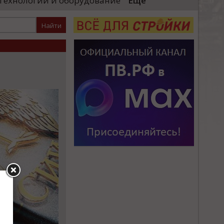
Технологии и оборудование
Еще
космонавтики в Москве. Об этом рассказал
заместитель руководителя столичного
Департамента инвестиционной и
промышленной политик...