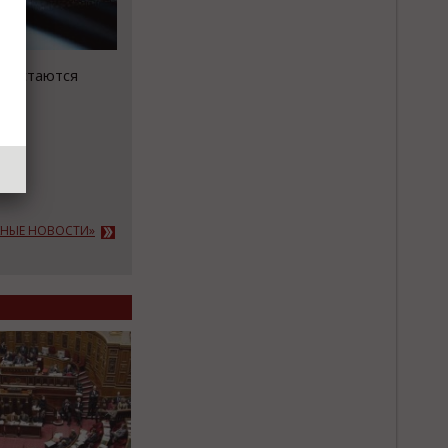
е остаются
АЖНЫЕ НОВОСТИ»