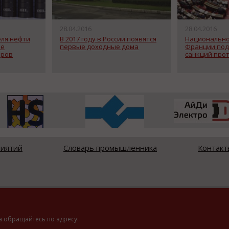
28.04.2016
28.04.2016
еля нефти
В 2017 году в России появятся
Национально
ые
первые доходные дома
Франции под
аров
санкций прот
риятий
Словарь промышленника
Контакт
а обращайтесь по адресу: