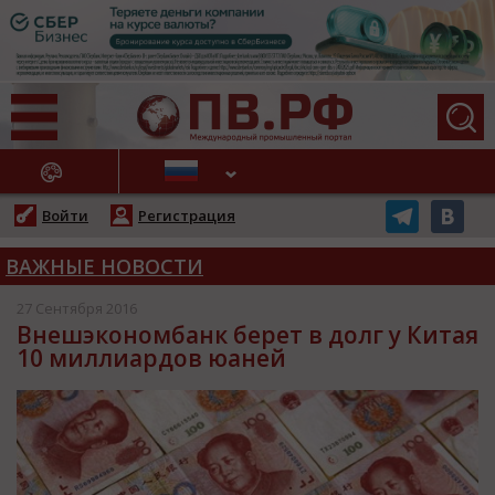
АЖНЫЕ НОВОСТИ
Войти
Регистрация
ВАЖНЫЕ НОВОСТИ
27 Сентября 2016
Внешэкономбанк берет в долг у Китая
10 миллиардов юаней