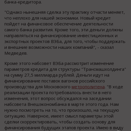
банка-кредитора.
"Однако нынешняя сделка эту практику отчасти меняет,
что неплохо для нашей экономики. Новый кредит
пойдет на финансовое обеспечение деятельности
самого банка развития. Кроме того, эти деньги должны
направляться на финансирование инвестиционных и
экспортных проектов ВЭБа, для того, чтобы поддержать
и внешние возможности наших компаний", - сказал
Медведев.
Кроме этого набсовет ВЭБа рассмотрит изменение
параметров кредита для структуры "Трансмашхолдинга"
на сумму 27,5 миллиарда рублей. Деньги идут на
финансирование поставок вагонов российского
производства для Московского
метрополитена
. "В ходе
реализации проекта потребовалось внести в него
изменения, этот вопрос обсуждался на заседании
набсовета Внешэкономбанка в марте этого года. Нам
нужно посмотреть на то, что произошло, на текущую
ситуацию. Наверное, имеет смысл параметры этой
сделки скорректировать, чтобы создать основу для
финансирования будущих этапов проекта. Имею в виду