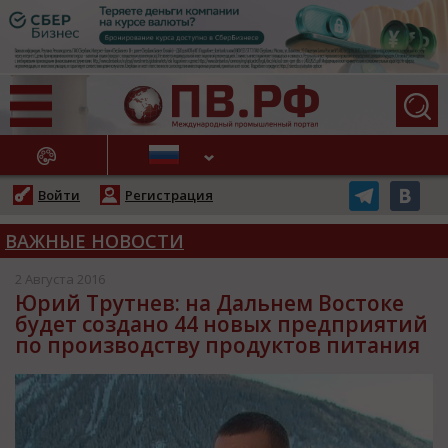
АЖНЫЕ НОВОСТИ
Войти
Регистрация
ВАЖНЫЕ НОВОСТИ
2 Августа 2016
Юрий Трутнев: на Дальнем Востоке
будет создано 44 новых предприятий
по производству продуктов питания