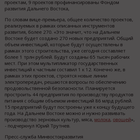
проектам, 9 проектов профинансированы Фондом
развития Дальнего Востока,
По словам вице-премьера, общее количество проектов,
реализуемых в рамках описанных инструментов
развития, более 270. «Это значит, что на Дальнем
Востоке будет создано 270 новых предприятий. Общий
объем инвестиций, которые будут осуществлены в
рамках этого строительства, уже сегодня составляет
более 1 трлн рублей. Будут созданы 65 тысяч рабочих
мест. При этом мультипликатор государственных
инвестиций к частным составил 1 к 12. Конечно же, в
рамках этих проектов, строятся новые линии
электропередач, решаются вопросы по обеспечению
продовольственной безопасности. Планируется
простроить 44 предприятия по производству продуктов
питания с общим объемом инвестиций 86 млрд рублей.
15 предприятий будут построены уже к концу будущего
года. На Дальнем Востоке можно и нужно развивать
производство зерновых культур, мяса,
молока
,
овощей
»,
- подчеркнул Юрий Трутнев.
Пресс-служба Минвостокразвития