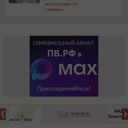
ей килограмм. Пос
тавляем в...