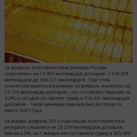
За февраль золотовалютные резервы России
сократились на 15.987 миллиардов долларов- с 376.208
миллиардов до 360.221 миллиардов . При этом
количество валюты в резервах за февраль снизилось на
13.716 миллиарда долларов , что составляет падение на
4.2%, и сегодня составляет сумму в 313.431 миллиардов
долларов – такой минимум падения был достигнут в
марте 2007 года.
За январь-февраль 2015 года обьем золотовалютных
резервов снизилися на 25.239 миллиардов долларов,
или на 6.5%, на 1 января они составляли сумму в 385.460