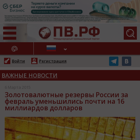
АЖНЫЕ НОВОСТИ
Войти
Регистрация
ВАЖНЫЕ НОВОСТИ
6 Марта 2015
Золотовалютные резервы России за
февраль уменьшились почти на 16
миллиардов долларов