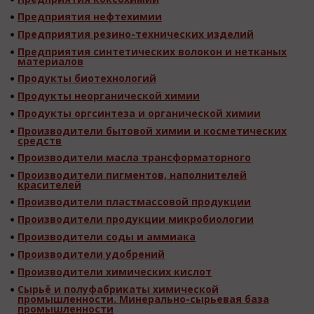
Предприятия нефтехимии
Предприятия резино-технических изделий
Предприятия синтетических волокон и нетканых
материалов
Продукты биотехнологий
Продукты неорганической химии
Продукты оргсинтеза и органической химии
Производители бытовой химии и косметических
средств
Производители масла трансформаторного
Производители пигментов, наполнителей
красителей
Производители пластмассовой продукции
Производители продукции микробиологии
Производители соды и аммиака
Производители удобрений
Производители химических кислот
Сырьё и полуфабрикаты химической
промышленности. Минерально-сырьевая база
промышленности