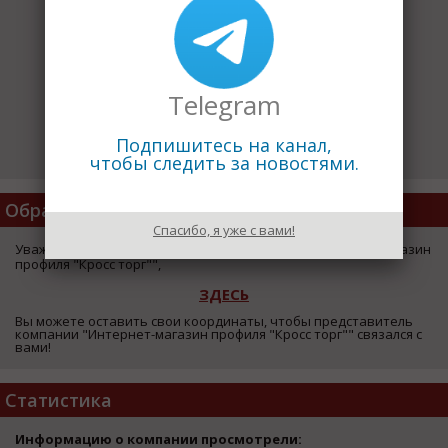
Telegram
Подпишитесь на канал,
чтобы следить за новостями.
Обратная Связь
Спасибо, я уже с вами!
Уважаемый посетитель страницы компании "Интернет-магазин
профиля "Кросс торг"",
ЗДЕСЬ
Вы можете оставить свои координаты, чтобы представитель
компании "Интернет-магазин профиля "Кросс торг"" связался с
вами!
Статистика
Информацию о компании просмотрели: