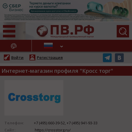
АЖНЫЕ НОВОСТИ
Войти
Регистрация
Интернет-магазин профиля "Кросс торг"
Телефон:
+7 (495) 660-39-52, +7 (495) 941-93-33
Сайт:
https://crosstorg.ru/