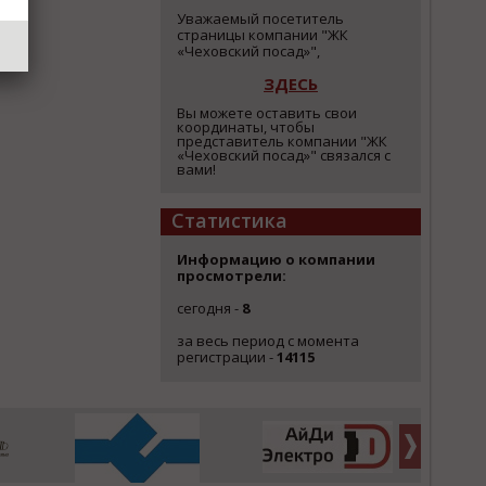
Уважаемый посетитель
страницы компании "ЖК
«Чеховский посад»",
ЗДЕСЬ
Вы можете оставить свои
координаты, чтобы
представитель компании "ЖК
«Чеховский посад»" связался с
вами!
Статистика
Информацию о компании
просмотрели:
сегодня -
8
за весь период с момента
регистрации -
14115