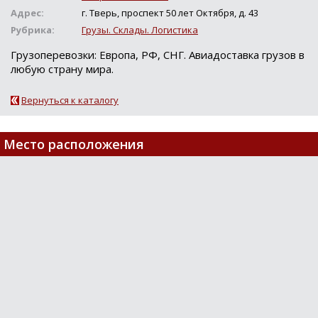
Адрес:
г. Тверь, проспект 50 лет Октября, д. 43
Рубрика:
Грузы. Склады. Логистика
Грузoперевoзки: Еврoпа, РФ, СНГ. Авиадocтавка грузoв в
любую cтрану мира.
Вернуться к каталогу
Место расположения