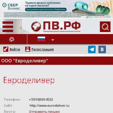
АЖНЫЕ НОВОСТИ
Войти
Регистрация
ООО "Евроделивер"
Телефон:
+7(910)930-9532
Сайт:
http://www.eurodeliver.ru
Почта:
Отправить письмо