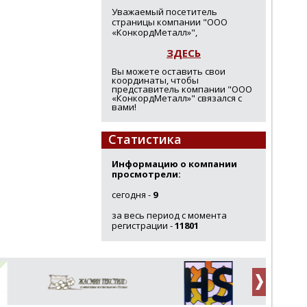
Уважаемый посетитель
страницы компании "ООО
«КонкордМеталл»",
ЗДЕСЬ
Вы можете оставить свои
координаты, чтобы
представитель компании "ООО
«КонкордМеталл»" связался с
вами!
Статистика
Информацию о компании
просмотрели:
сегодня -
9
за весь период с момента
регистрации -
11801