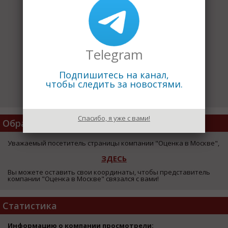
Telegram
Подпишитесь на канал,
чтобы следить за новостями.
Спасибо, я уже с вами!
Обратная Связь
Уважаемый посетитель страницы компании "Оценка в Москве",
ЗДЕСЬ
Вы можете оставить свои координаты, чтобы представитель
компании "Оценка в Москве" связался с вами!
Статистика
Информацию о компании просмотрели: