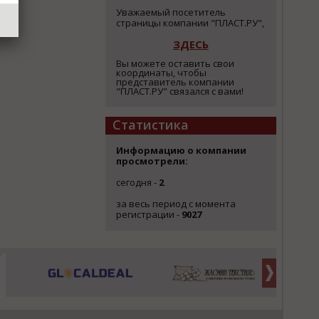
Уважаемый посетитель
страницы компании "ПЛАСТ.РУ",
ЗДЕСЬ
Вы можете оставить свои
координаты, чтобы
представитель компании
"ПЛАСТ.РУ" связался с вами!
Статистика
Информацию о компании
просмотрели:
сегодня -
2
за весь период с момента
регистрации -
9027