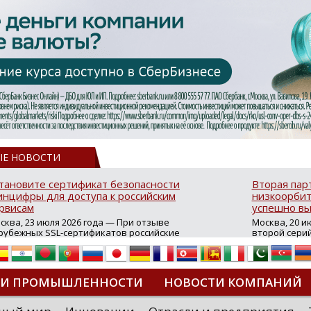
ЫЕ НОВОСТИ
тановите сертификат безопасности
Вторая пар
нцифры для доступа к российским
низкоорбит
рвисам
успешно вы
сква, 23 июля 2026 года — При отзыве
Москва, 20 и
рубежных SSL-сертификатов российские
второй сери
йты могут некорректно открываться в
аппаратов, к
остранных браузерах (Google Chrome,
масштабной 
fari, Edge и др.), а соединение с сервисами
группировки
жет отображаться как небезопасное.
интернет с 
ТИ ПРОМЫШЛЕННОСТИ
НОВОСТИ КОМПАНИЙ
которые ресурсы уже сообщили о
из ключевых
зможной недоступности и ошибках при
«Экономика 
дключении из-за отзывов сертификатов
трансформаци
ДИПЛОМЫ