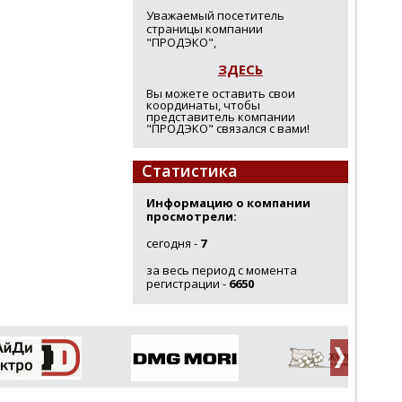
Уважаемый посетитель
страницы компании
"ПРОДЭКО",
ЗДЕСЬ
Вы можете оставить свои
координаты, чтобы
представитель компании
"ПРОДЭКО" связался с вами!
Статистика
Информацию о компании
просмотрели:
сегодня -
7
за весь период с момента
регистрации -
6650