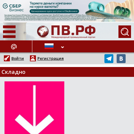
АЖНЫЕ НОВОСТИ
Войти
Регистрация
Складно