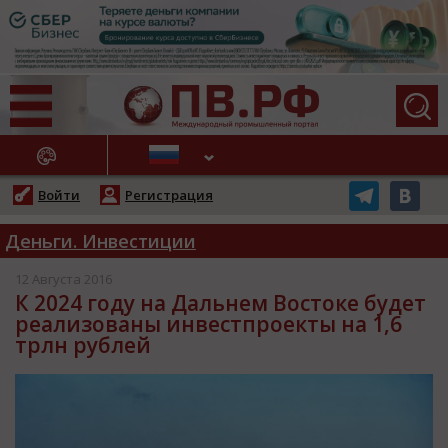
АЖНЫЕ НОВОСТИ
Войти
Регистрация
Деньги. Инвестиции
12 Августа 2016
К 2024 году на Дальнем Востоке будет
реализованы инвестпроекты на 1,6
трлн рублей