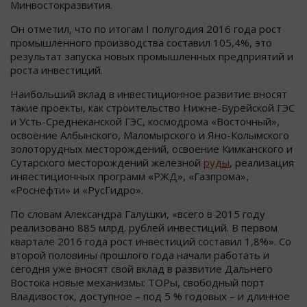
Минвостокразвития.
Он отметил, что по итогам I полугодия 2016 года рост
промышленного производства составил 105,4%, это
результат запуска новых промышленных предприятий и
роста инвестиций.
Наибольший вклад в инвестиционное развитие вносят
такие проекты, как строительство Нижне-Бурейской ГЭС
и Усть-Среднеканской ГЭС, космодрома «Восточный»,
освоение Албынского, Маломырского и Яно-Колымского
золоторудных месторождений, освоение Кимканского и
Сутарского месторождений железной
руды
, реализация
инвестиционных программ «РЖД», «Газпрома»,
«Роснефти» и «РусГидро».
По словам Александра Галушки, «всего в 2015 году
реализовано 885 млрд. рублей инвестиций. В первом
квартале 2016 года рост инвестиций составил 1,8%». Со
второй половины прошлого года начали работать и
сегодня уже вносят свой вклад в развитие Дальнего
Востока новые механизмы: ТОРы, свободный порт
Владивосток, доступное – под 5 % годовых – и длинное