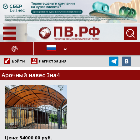
АЖНЫЕ НОВОСТИ
Войти
Регистрация
Арочный навес 3на4
Цена: 54000.00 руб.