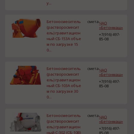
у...
Бетоносмеситель
смета
ЧАО
(растворосмесит
«Бетонмаш»
ель) гравитацион
+7(916) 497-
ный СБ-153А объе
85-08
м по загрузке 15
0...
Бетоносмеситель
смета
ЧАО
(растворосмесит
«Бетонмаш»
ель) гравитацион
+7(916) 497-
ный СБ-103А объе
85-08
м по загрузке 30
0...
Бетоносмеситель
смета
ЧАО
(растворосмесит
«Бетонмаш»
ель) гравитацион
+7(916) 497-
ный С-302 (СБ-10В)
85-08