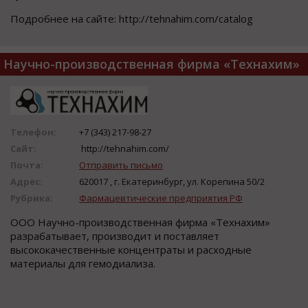
Подробнее на сайте: http://tehnahim.com/catalog
Научно-производственная фирма «Технахим»
Телефон:
+7 (343) 217-98-27
Сайт:
http://tehnahim.com/
Почта:
Отправить письмо
Адрес:
620017 , г. Екатеринбург, ул. Корепина 50/2
Рубрика:
Фармацевтические предприятия РФ
ООО Научно-производственная фирма «Технахим»
разрабатывает, производит и поставляет
высококачественные концентраты и расходные
материалы для гемодиализа.