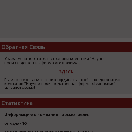
Обратная Связь
Уважаемый посетитель страницы компании "Научно-
производственная фирма «Технахим»",
ЗДЕСЬ
Вы можете оставить свои координаты, чтобы представитель
компании "Научно-производственная фирма «Технахим»"
связался с вами!
Статистика
Информацию о компании просмотрели:
сегодня -
16
за весь период с момента регистрации -
23557