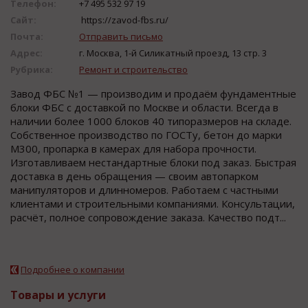
Телефон:
+7 495 532 97 19
Сайт:
https://zavod-fbs.ru/
Почта:
Отправить письмо
Адрес:
г. Москва, 1-й Силикатный проезд, 13 стр. 3
Рубрика:
Ремонт и строительство
Завод ФБС №1 — производим и продаём фундаментные
блоки ФБС с доставкой по Москве и области. Всегда в
наличии более 1000 блоков 40 типоразмеров на складе.
Собственное производство по ГОСТу, бетон до марки
М300, пропарка в камерах для набора прочности.
Изготавливаем нестандартные блоки под заказ. Быстрая
доставка в день обращения — своим автопарком
манипуляторов и длинномеров. Работаем с частными
клиентами и строительными компаниями. Консультации,
расчёт, полное сопровождение заказа. Качество подт...
Подробнее о компании
Товары и услуги