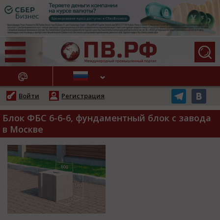
АЖНЫЕ НОВОСТИ
Войти
Регистрация
Блок ФБС 6-6-6, фундаментный блок с завода
в Москве