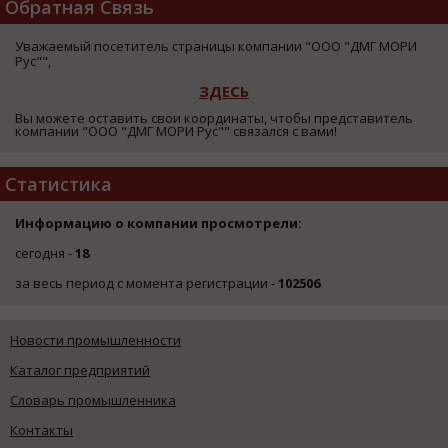
Обратная Связь
Уважаемый посетитель страницы компании "ООО "ДМГ МОРИ
Рус"",
ЗДЕСЬ
Вы можете оставить свои координаты, чтобы представитель
компании "ООО "ДМГ МОРИ Рус"" связался с вами!
Статистика
Информацию о компании просмотрели:
сегодня -
18
за весь период с момента регистрации -
102506
Новости промышленности
Каталог предприятий
Словарь промышленника
Контакты