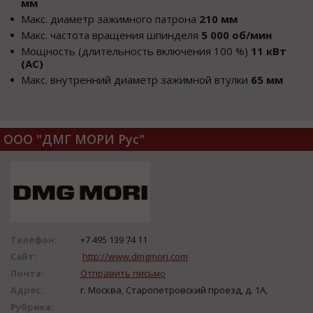
мм
Макс. диаметр зажимного патрона
210 мм
Макс. частота вращения шпинделя
5 000 об/мин
Мощность (длительность включения 100 %)
11 кВт
(AC)
Макс. внутренний диаметр зажимной втулки
65 мм
ООО "ДМГ МОРИ Рус"
Телефон:
+7 495 139 74 11
Сайт:
http://www.dmgmori.com
Почта:
Отправить письмо
Адрес:
г. Москва, Старопетровский проезд, д. 1А,
Рубрика: