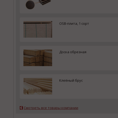
OSB-плита, 1 сорт
Доска обрезная
Клеёный брус
Смотреть все товары компании