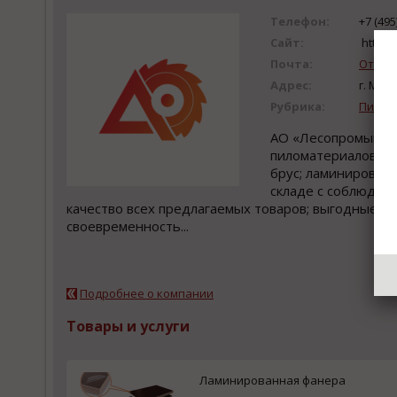
Телефон:
+7 (495
Сайт:
https:/
Почта:
Отпра
Адрес:
г. Мос
Рубрика:
Пилом
АО «Лесопромышлен
пиломатериалов, та
брус; ламинированн
складе с соблюден
качество всех предлагаемых товаров; выгодные ус
своевременность...
Подробнее о компании
Товары и услуги
Ламинированная фанера